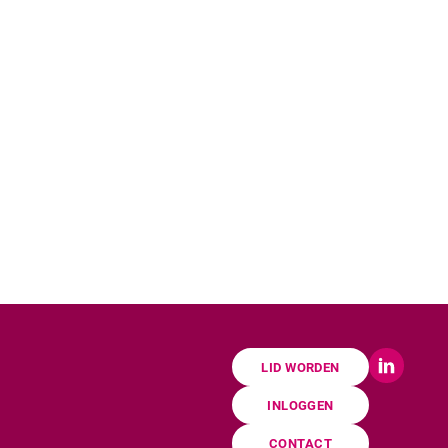
LID WORDEN
INLOGGEN
CONTACT