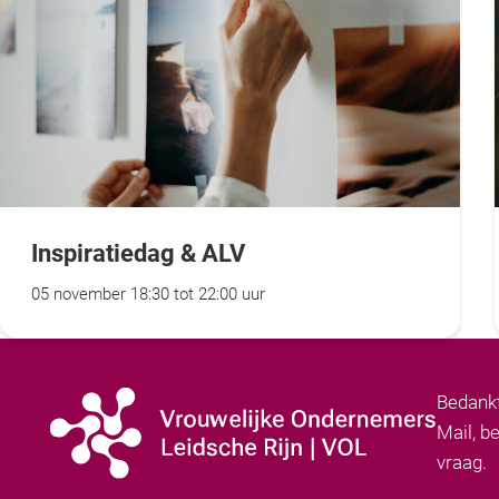
Inspiratiedag & ALV
05 november 18:30 tot 22:00 uur
Bedankt
Mail, b
vraag.