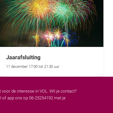
Jaarafsluiting
11 december 17:00 tot 21:30 uur
 voor de interesse in VOL. Wil je contact?
el of app ons op 06-25254192 met je