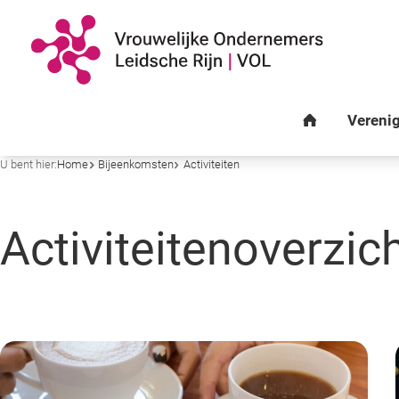
U bent hier:
Home
Bijeenkomsten
Activiteiten
Activiteitenoverzic