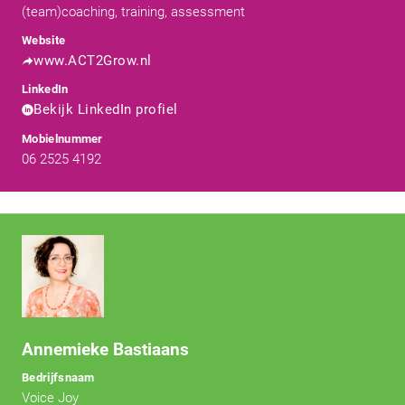
(team)coaching, training, assessment
Website
www.ACT2Grow.nl
LinkedIn
Bekijk LinkedIn profiel
Mobielnummer
06 2525 4192
Annemieke Bastiaans
Bedrijfsnaam
Voice Joy