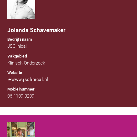
Jolanda Schavemaker
Bedrijfsnaam
JSClinical
Vakgebied
Klinisch Onderzoek
Website
www.jsclinical.nl
Mobielnummer
06 1109 3209