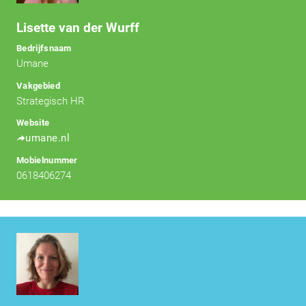
Lisette van der Wurff
Bedrijfsnaam
Umane
Vakgebied
Strategisch HR
Website
umane.nl
Mobielnummer
0618406274