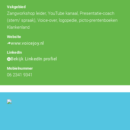
Vakgebied
Zangworkshop leider, YouTube kanaal, Presentatie-coach
(stem/ spraak), Voice-over, logopedie, picto-prentenboeken
Klankenland
Website
www.voicejoy.nl
LinkedIn
Bekijk LinkedIn profiel
Mobielnummer
06 2341 9341