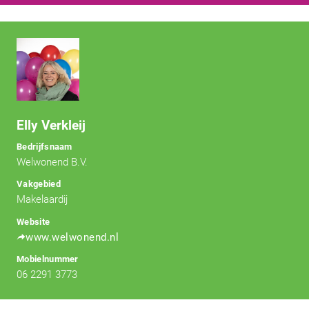
Elly Verkleij
Bedrijfsnaam
Welwonend B.V.
Vakgebied
Makelaardij
Website
www.welwonend.nl
Mobielnummer
06 2291 3773