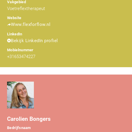
Vakgebied
Voetreflextherapeut
Website
Www.flexforflow.nl
LinkedIn
Bekijk LinkedIn profiel
Mobielnummer
+31653474227
Carolien Bongers
Bedrijfsnaam