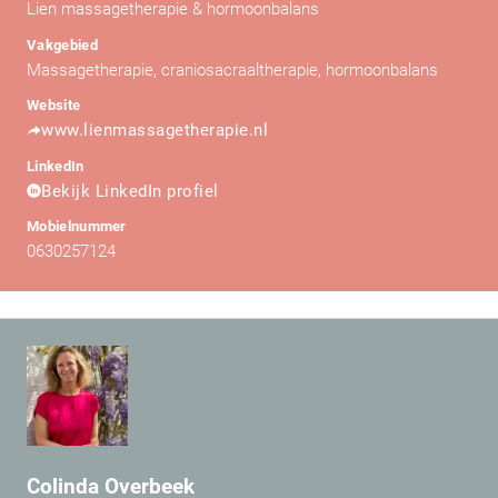
Lien massagetherapie & hormoonbalans
Vakgebied
Massagetherapie, craniosacraaltherapie, hormoonbalans
Website
www.lienmassagetherapie.nl
LinkedIn
Bekijk LinkedIn profiel
Mobielnummer
0630257124
Colinda Overbeek