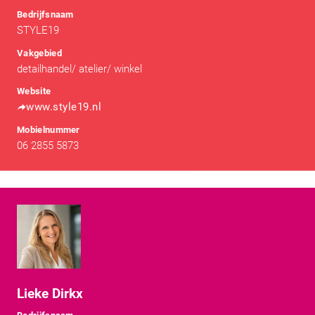
Bedrijfsnaam
STYLE19
Vakgebied
detailhandel/ atelier/ winkel
Website
www.style19.nl
Mobielnummer
06 2855 5873
Lieke Dirkx