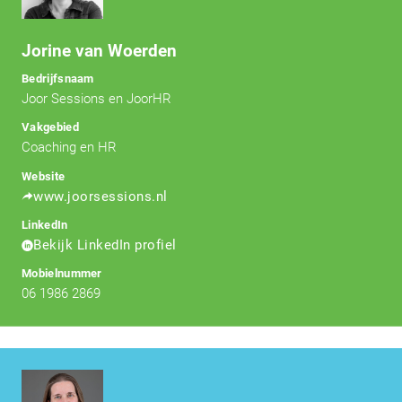
Jorine van Woerden
Bedrijfsnaam
Joor Sessions en JoorHR
Vakgebied
Coaching en HR
Website
www.joorsessions.nl
LinkedIn
Bekijk LinkedIn profiel
Mobielnummer
06 1986 2869