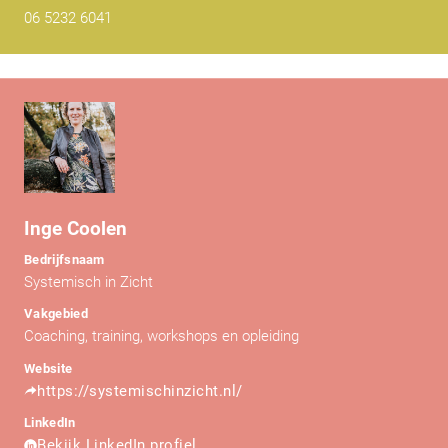
06 5232 6041
Inge Coolen
Bedrijfsnaam
Systemisch in Zicht
Vakgebied
Coaching, training, workshops en opleiding
Website
https://systemischinzicht.nl/
LinkedIn
Bekijk LinkedIn profiel