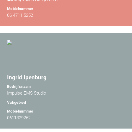
Mobielnummer
06 4711 5252
Ingrid Ipenburg
Bedrijfsnaam
Impulse EMS Studio
Vakgebied
Mobielnummer
0611329262