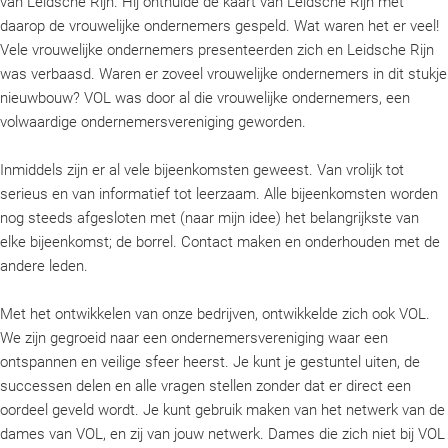
van Leidsche Rijn. Hij onthulde de kaart van Leidsche Rijn met
daarop de vrouwelijke ondernemers gespeld. Wat waren het er veel!
Vele vrouwelijke ondernemers presenteerden zich en Leidsche Rijn
was verbaasd. Waren er zoveel vrouwelijke ondernemers in dit stukje
nieuwbouw? VOL was door al die vrouwelijke ondernemers, een
volwaardige ondernemersvereniging geworden.
Inmiddels zijn er al vele bijeenkomsten geweest. Van vrolijk tot
serieus en van informatief tot leerzaam. Alle bijeenkomsten worden
nog steeds afgesloten met (naar mijn idee) het belangrijkste van
elke bijeenkomst; de borrel. Contact maken en onderhouden met de
andere leden.
Met het ontwikkelen van onze bedrijven, ontwikkelde zich ook VOL.
We zijn gegroeid naar een ondernemersvereniging waar een
ontspannen en veilige sfeer heerst. Je kunt je gestuntel uiten, de
successen delen en alle vragen stellen zonder dat er direct een
oordeel geveld wordt. Je kunt gebruik maken van het netwerk van de
dames van VOL, en zij van jouw netwerk. Dames die zich niet bij VOL