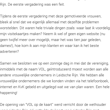
Rijn. De eerste vergadering was een feit.
Tijdens de eerste vergadering met deze gemotiveerde vrouwen,
bleek al snel dat we eigenlijk allemaal met dezelfde problemen
worstelden. Dit waren hele triviale dingen zoals: waar laat ik voordelig
mijn visitekaartjes maken? Neem ik wel of geen eigen website (nu
geen twijfel meer over mogelijk, maar het was tien jaar geleden,
dames!), hoe kom ik aan mijn klanten en waar kan ik het beste
adverteren?
Samen we besloten we op een zonnige dag in mei dat de vereniging,
inmiddels met de naam VOL, geïntroduceerd moest worden aan alle
andere vrouwelijke ondernemers in Leidsche Rijn. We hebben alle
vrouwelijke ondernemers die we konden vinden via het telefoonboek,
internet en KvK gebeld en uitgelegd wat we van plan waren. Een hele
happening!
De opening van “VOL op de kaart” werd verricht door de wethouder