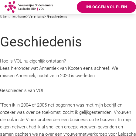
INLOGGEN VOL PLEIN
U bent hier:
Home
Vereniging
Geschiedenis
Geschiedenis
Hoe is VOL nu eigenlijk ontstaan?
Lees hieronder wat Annemiek van Kooten eens schreef. We
missen Annemiek, nadat ze in 2020 is overleden.
Geschiedenis van VOL
“Toen ik in 2004 of 2005 net begonnen was met mijn bedrijf en
onzeker was over de toekomst, zocht ik gelijkgestemden. Vrouwen
die ook in de Vinex probeerden een business op te bouwen. In mijn
eigen netwerk had ik al snel een groepje vrouwen gevonden en
samen dachten we na over een vrouwennetwerkgroep voor Leidsche