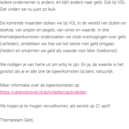
Iedere ondernemer is anders, en kijkt anders naar geld. Ook bij VOL.
Dat vinden we nu juist zo leuk.
De komende maanden duiken we bij VOL in de wereld van duiten en
doekoe, van prijzen en pegels, van winst en waarde. In drie
themabijeenkomsten onderzoeken we onze overtuigingen over geld
(verleden), ontdekken we hoe we het beste met geld omgaan
(heden) en omarmen we geld als waarde voor later (toekomst).
We nodigen je van harte uit om erbij te zijn. En ja, de waarde is het
grootst als je er alle drie de bijeenkomsten bij bent, natuurlijk.
Meer informatie over de bijeenkomsten op
https://verenigingvol.nl/activiteiten/activiteiten
.
We hopen je te mogen verwelkomen, als eerste op 21 april!
Themateam Geld,