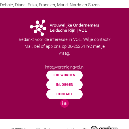
Debbie, Diane, Erika, Francien, Maud, Narda en Suzan
Bedankt voor de interesse in VOL. Wil je contact?
Mail, bel of app ons op 06-25254192 met je
vraag.
info@verenigingvol.nl
LID WORDEN
INLOGGEN
CONTACT