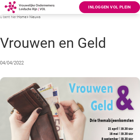
INLOGGEN VOL PLEIN
U bent hier:
Home
Nieuws
Vrouwen en Geld
04/04/2022