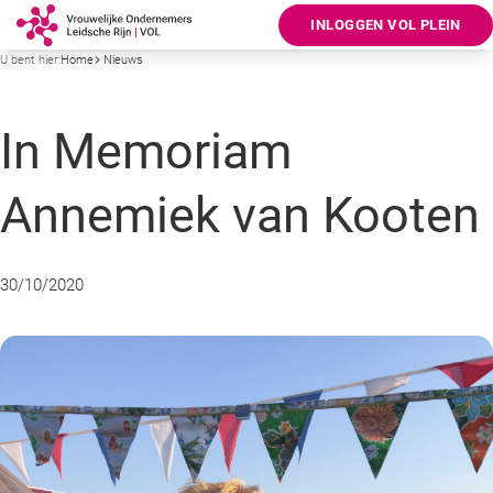
INLOGGEN VOL PLEIN
U bent hier:
Home
Nieuws
In Memoriam
Annemiek van Kooten
30/10/2020