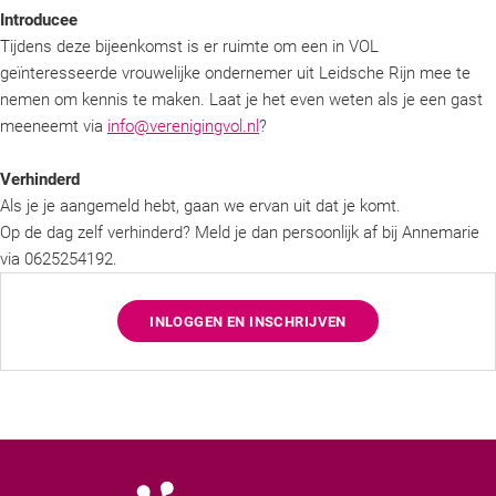
Introducee
Tijdens deze bijeenkomst is er ruimte om een in VOL
geïnteresseerde vrouwelijke ondernemer uit Leidsche Rijn mee te
nemen om kennis te maken. Laat je het even weten als je een gast
meeneemt via
info@verenigingvol.nl
?
Verhinderd
Als je je aangemeld hebt, gaan we ervan uit dat je komt.
Op de dag zelf verhinderd? Meld je dan persoonlijk af bij Annemarie
via 0625254192‬.
INLOGGEN EN INSCHRIJVEN