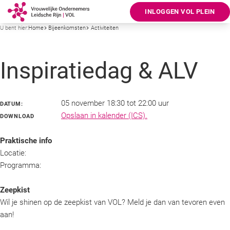
INLOGGEN VOL PLEIN
U bent hier:
Home
Bijeenkomsten
Activiteiten
Inspiratiedag & ALV
05 november 18:30 tot 22:00 uur
DATUM:
Opslaan in kalender (ICS).
DOWNLOAD
Praktische info
Locatie:
Programma:
Zeepkist
Wil je shinen op de zeepkist van VOL? Meld je dan van tevoren even
aan!